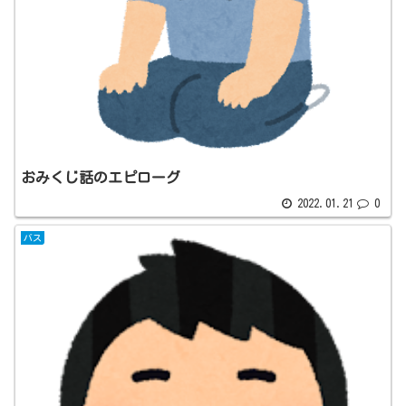
おみくじ話のエピローグ
2022.01.21
0
バス