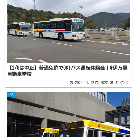
【2/6は中止】普通免許でOK!バス運転体験会！@伊万里
自動車学校
2022.01.12
2022.01.16
0
バス