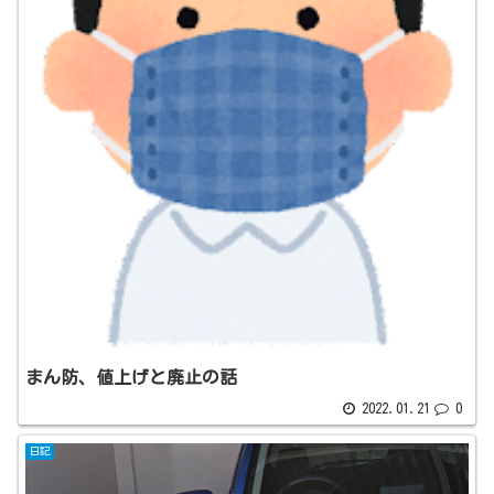
まん防、値上げと廃止の話
2022.01.21
0
日記