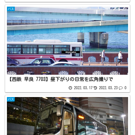
バス
【西鉄 早良 7703】昼下がりの日常を広角撮りで
2022.03.17
2022.03.23
0
バス