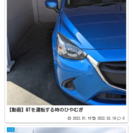
【動画】MTを運転する時のひやむぎ
2022.01.16
2022.02.19
0
バス