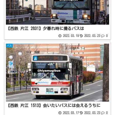
【西鉄 片江 2831】夕暮れ時に撮るバスは
2022.03.18
2022.03.23
0
バス
【西鉄 片江 1513】会いたいバスには会えるうちに
2022.03.17
2022.03.23
0