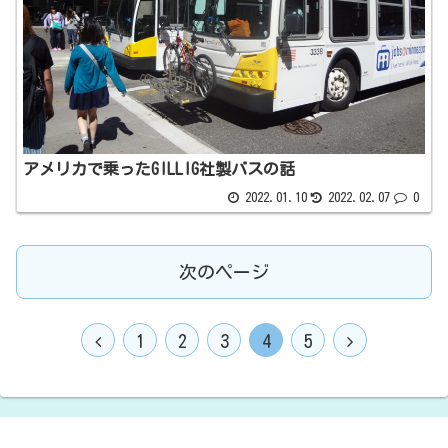
アメリカで乗ったGILLIG社製バスの話
2022.01.10
2022.02.07
0
次のページ
1
2
3
4
5