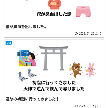
禊が鼻血を出しました。
2026.01.26
0
日記
遅めの初詣に行ってきました！
2026.01.16
0