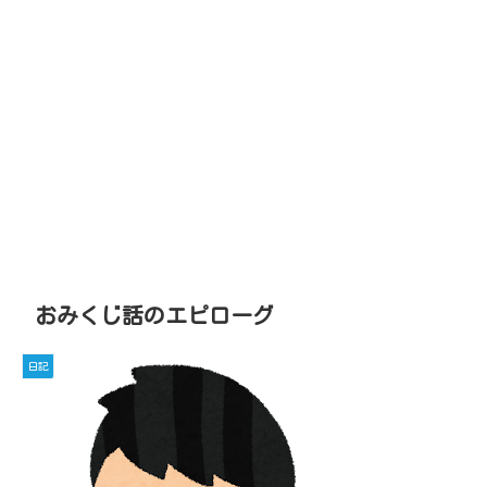
おみくじ話のエピローグ
日記