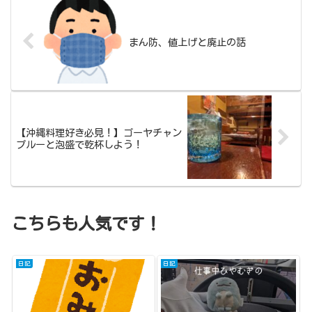
まん防、値上げと廃止の話
【沖縄料理好き必見！】ゴーヤチャン
プルーと泡盛で乾杯しよう！
こちらも人気です！
日記
日記