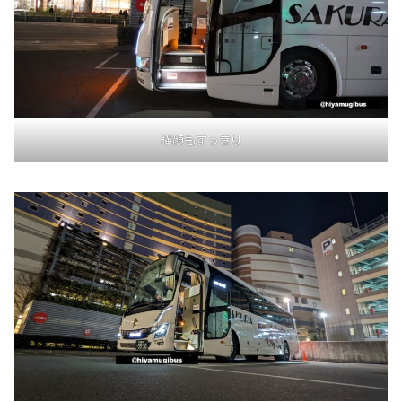
横顔もすっきり