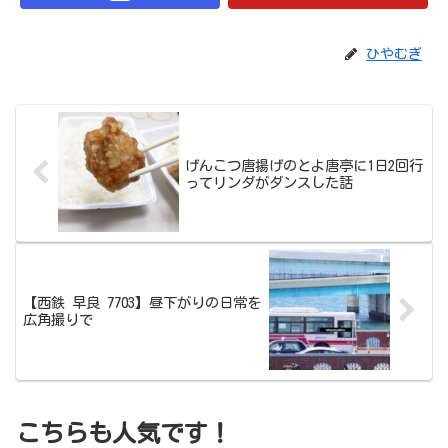
ひやむぎ
げんこつ唐揚げのとよ唐亭に1日2回行
ってリンダがダンスした話
【西鉄 早良 7703】昼下がりの日常を
広角撮りで
こちらも人気です！