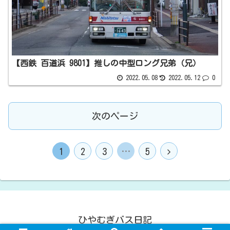
【西鉄 百道浜 9801】推しの中型ロング兄弟（兄）
2022.05.08
2022.05.12
0
次のページ
1
2
3
…
5
ひやむぎバス日記