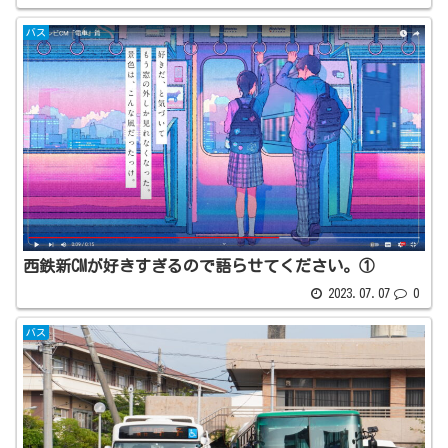
バス
西鉄新CMが好きすぎるので語らせてください。①
2023.07.07
0
バス