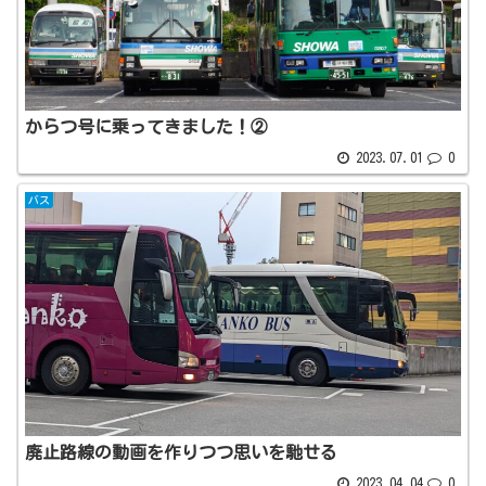
からつ号に乗ってきました！②
2023.07.01
0
バス
廃止路線の動画を作りつつ思いを馳せる
2023.04.04
0