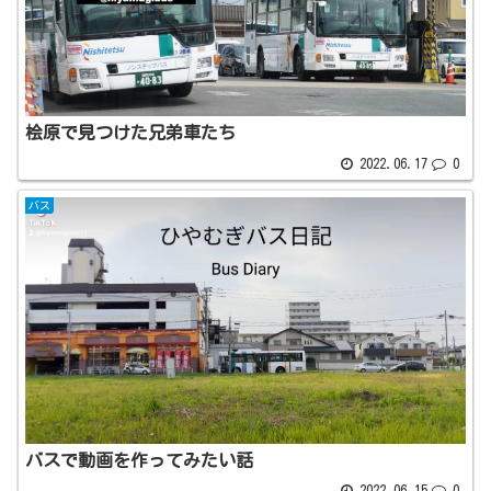
桧原で見つけた兄弟車たち
2022.06.17
0
バス
バスで動画を作ってみたい話
2022.06.15
0