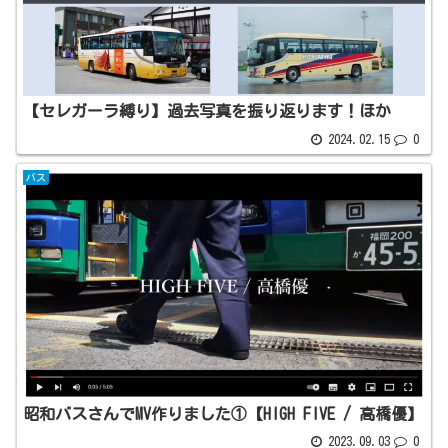
【セレガーラ縛り】過去写真を振り返ります！ほか
2024.02.15
0
バス
昭和バスさんでMV作りました①【HIGH FIVE / 高橋優】
2023.09.03
0