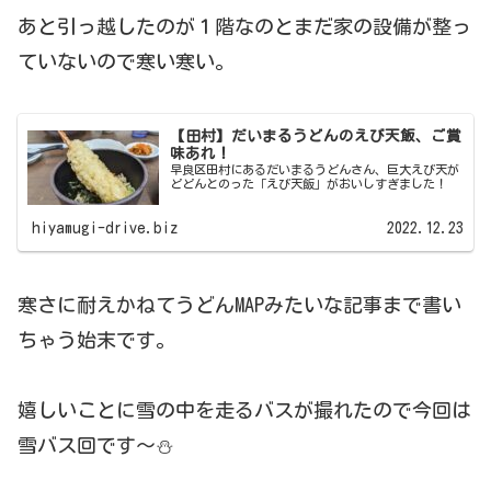
あと引っ越したのが１階なのとまだ家の設備が整っ
ていないので寒い寒い。
【田村】だいまるうどんのえび天飯、ご賞
味あれ！
早良区田村にあるだいまるうどんさん、巨大えび天が
どどんとのった「えび天飯」がおいしすぎました！
hiyamugi-drive.biz
2022.12.23
寒さに耐えかねてうどんMAPみたいな記事まで書い
ちゃう始末です。
嬉しいことに雪の中を走るバスが撮れたので今回は
雪バス回です～⛄