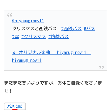
@hiyamuginov11
クリスマスと西鉄バス
#西鉄バス
#バス
#雪
#クリスマス
#路線バス
♬ オリジナル楽曲 – hiyamuginov11 –
hiyamuginov11
まだまだ寒いようですが、お体ご自愛くださいま
せ！