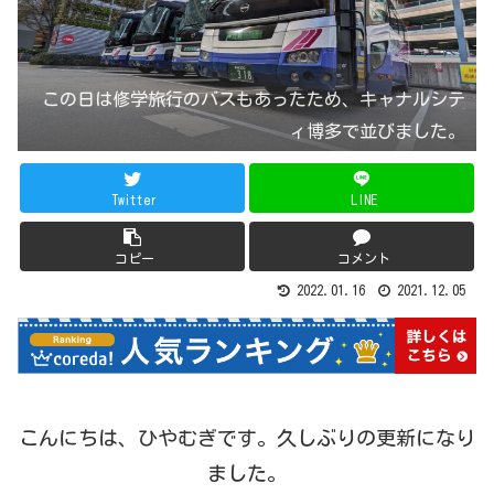
この日は修学旅行のバスもあったため、キャナルシテ
ィ博多で並びました。
Twitter
LINE
コピー
コメント
2022.01.16
2021.12.05
こんにちは、ひやむぎです。久しぶりの更新になり
ました。