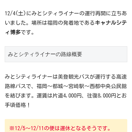
12/4(土)にみとシティライナーの運行再開に立ちあ
いました。場所は福岡の発着地である
キャナルシテ
ィ博多
です。
みとシティライナーの路線概要
みとシティライナーは美登観光バスが運行する高速
路線バスで、福岡～都城～宮崎駅～西都中央公民館
を結びます。運賃は片道4,000円、往復8,000円とお
手頃価格！
※12/5～12/11の便は運休となるそうです。