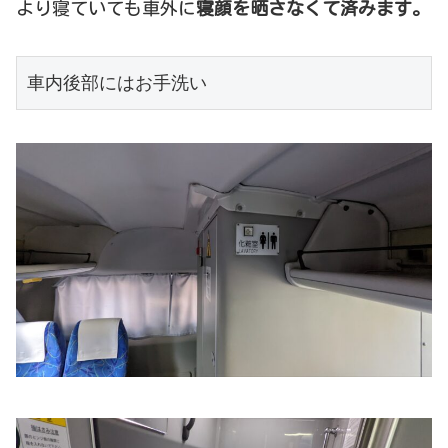
より寝ていても車外に
寝顔を晒さなくて済みます。
車内後部にはお手洗い