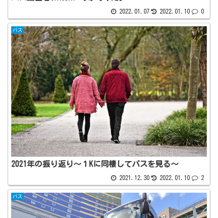
2022.01.07
2022.01.10
0
バス
2021年の振り返り～１Kに同棲してバスを見る～
2021.12.30
2022.01.10
2
バス