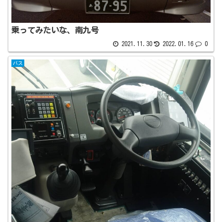
乗ってみたいな、南九号
2021.11.30
2022.01.16
0
バス