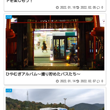
トを楽しもう！
2022.01.16
2022.02.05
0
バス
ひやむぎアルバム〜撮り貯めたバスたち〜
2022.01.14
2022.02.07
0
バス