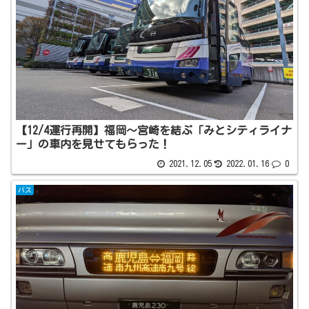
【12/4運行再開】福岡～宮崎を結ぶ「みとシティライナ
ー」の車内を見せてもらった！
2021.12.05
2022.01.16
0
バス