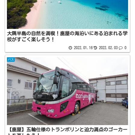
大隅半島の自然を満喫！鹿屋の海沿いにある泊まれる学
校がすごく楽しそう！
2022.01.16
2022.02.03
0
バス
【鹿屋】五輪仕様のトランポリンと迫力満点のゴーカー