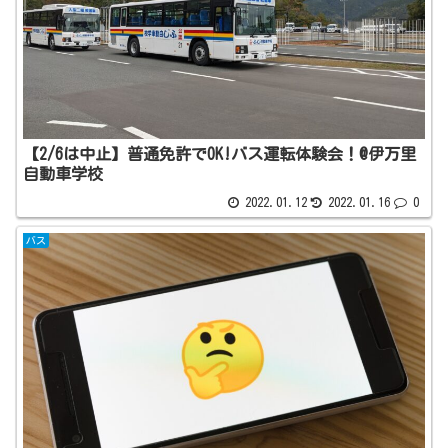
【2/6は中止】普通免許でOK!バス運転体験会！@伊万里
自動車学校
2022.01.12
2022.01.16
0
バス