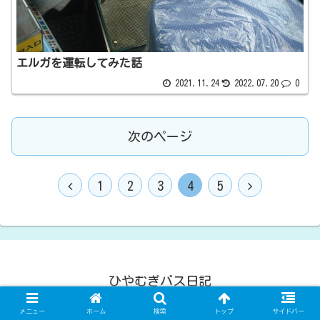
エルガを運転してみた話
2021.11.24
2022.07.20
0
次のページ
1
2
3
4
5
ひやむぎバス日記
© 2021 ひやむぎバス日記.
メニュー
ホーム
検索
トップ
サイドバー