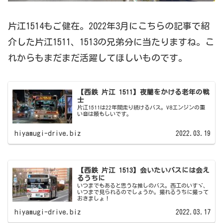
片江1514もご健在。2022年3月にこちらの記事で紹
介した片江1511、1513の兄弟分に当たりますね。こ
れからもまだまだ活躍してほしいものです。
【西鉄 片江 1511】夜闇をかける老年の戦
士
片江1511は22年間走り続けるバス。V8エンジンの重
い音は頼もしいです。
hiyamugi-drive.biz
2022.03.19
【西鉄 片江 1513】会いたいバスには会え
るうちに
いつまでもあると思うな推しのバス。西工のいすゞ、
いつまで見られるのでしょうか。撮れるうちに撮って
おきましょ！
hiyamugi-drive.biz
2022.03.17