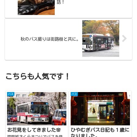
話！
秋のバス撮りは街路樹と共に。
こちらも人気です！
バス
バス
お花見をしてきました🌸
ひやむぎバス日記も１歳に
なりました。
福岡城さくらまつりでバスを見