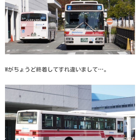
Wがちょうど終着してすれ違いまして…。