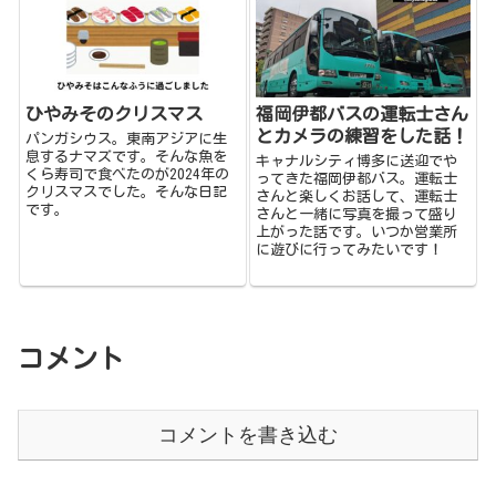
ひやみそのクリスマス
福岡伊都バスの運転士さん
とカメラの練習をした話！
パンガシウス。東南アジアに生
息するナマズです。そんな魚を
キャナルシティ博多に送迎でや
くら寿司で食べたのが2024年の
ってきた福岡伊都バス。運転士
クリスマスでした。そんな日記
さんと楽しくお話して、運転士
です。
さんと一緒に写真を撮って盛り
上がった話です。いつか営業所
に遊びに行ってみたいです！
コメント
コメントを書き込む