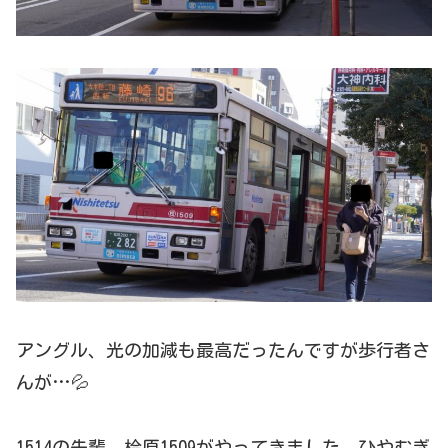
アングル、光の加減も最高だったんですが歩行者さ
んが…💦
1514の先輩、桧原1509がやってきました。ひやむぎ