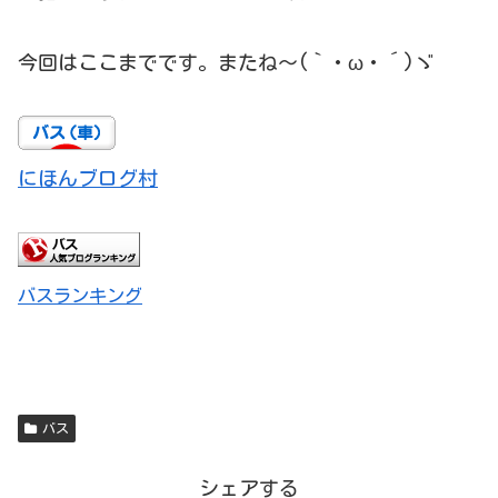
今回はここまでです。またね～(｀・ω・´)ゞ
にほんブログ村
バスランキング
バス
シェアする