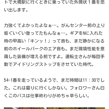
トで大橋駅に行くときに乗っていた外環状１番を思
い出します。
力強くてよかったよなぁ…。がんセンター前の上り
坂ぐいぐい登ってたもんなぁ…。ギアをNに入れた
時の甲高い「キンッ！」って音も、まだ静かになる
前のホイールパークのエア音も。まだ環境性能を意
識した装備が増える前ですよ。運転士さんが毎回手
動でアイドリングストップをさせていた時代。
54-1番を走っているようで、まだ時間は11：30でし
た。これは撮りに行くしかない。フォロワーさん曰
くこのバスは仕事終わりがめちゃ早らしい。