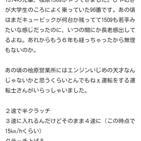
が大学生のころによく乗っていた96番です。あの頃
はまだキュービックが何台か残ってて1509も若手み
たいな感じだったのに、いつの間にか長老感出して
るよね。あれからもう６年も経っちゃったから無理
もないのか。
あの頃の桧原営業所にはエンジンいじめの天才なん
じゃないかと思うくらいとんでもねぇ運転をする運
転士さんがいらっしゃいました。
２速で半クラッチ
３速に入れるんだけどそのまま４速に（この時点で
15㎞/hくらい）
クラッチ上げる