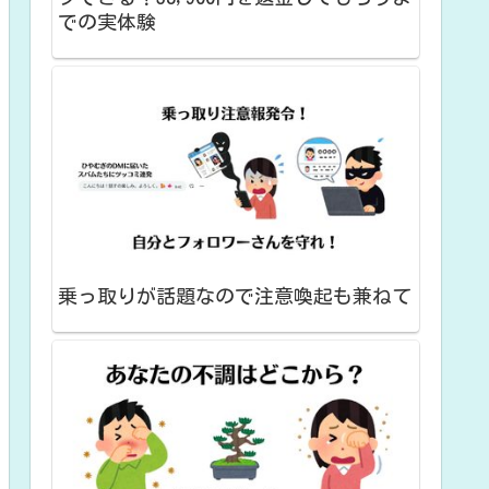
での実体験
乗っ取りが話題なので注意喚起も兼ねて