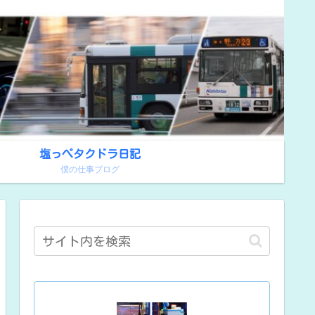
塩っぺタクドラ日記
！
僕の仕事ブログ