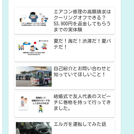
エアコン修理の高額請求は
クーリングオフできる？
53,900円を返金してもらう
までの実体験
夏だ！海だ！渋滞だ！夏バ
テだ！
自己紹介とお問い合わせと
知っていてほしいこと！
結婚式で友人代表のスピー
チに巻物を持って行ってき
ました。
エルガを運転してみた話