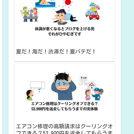
夏だ！海だ！渋滞だ！夏バテだ！
エアコン修理の高額請求はクーリングオ
フできる？53,900円を返金してもらうま