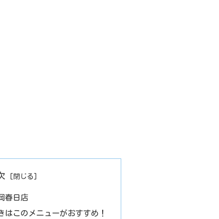
次
岡春日店
きはこのメニューがおすすめ！