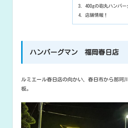
400gの砲丸ハンバ
店舗情報！
ハンバーグマン 福岡春日店
ルミエール春日店の向かい、春日市から那珂川
板。