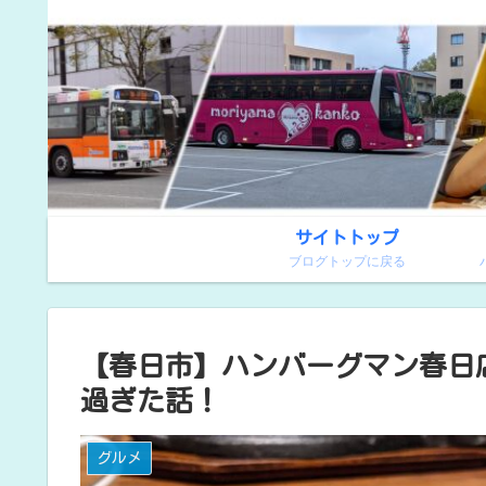
サイトトップ
ブログトップに戻る
【春日市】ハンバーグマン春日店
過ぎた話！
グルメ