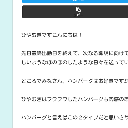
コピー
ひやむぎですこんにちは！
先日最終出勤日を終えて、次なる職場に向け
しいようなほのぼのしたような日々を送って
ところでみなさん、ハンバーグはお好きです
ひやむぎはフワフワしたハンバーグも肉感の
ハンバーグと言えばこの２タイプだと思いき