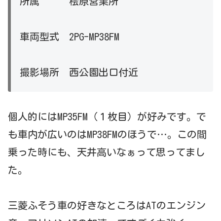
所属 桧原営業所
車両型式 2PG-MP38FM
撮影場所 西公園出口付近
個人的にはMP35FM（１枚目）が好みです。で
も車内が広いのはMP38FMのほうで…。この間
乗った時にも、天井高いなぁって思ってまし
た。
三菱ふそう車の好きなところはATのエンジン