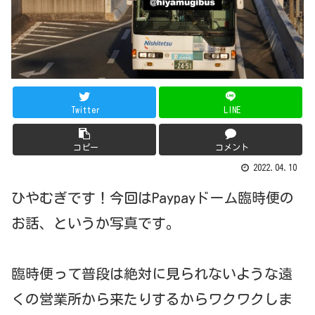
Twitter
LINE
コピー
コメント
2022.04.10
ひやむぎです！今回はPaypayドーム臨時便の
お話、というか写真です。
臨時便って普段は絶対に見られないような遠
くの営業所から来たりするからワクワクしま