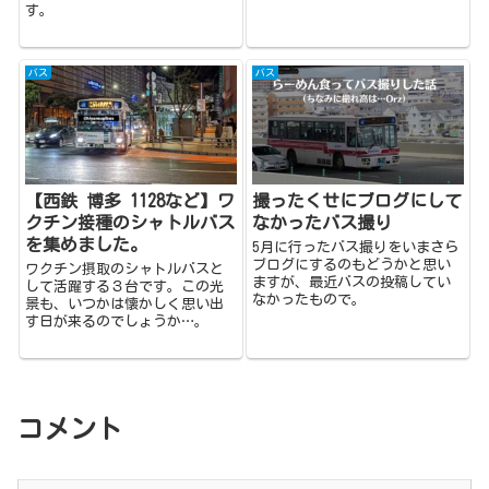
す。
バス
バス
【西鉄 博多 1128など】ワ
撮ったくせにブログにして
クチン接種のシャトルバス
なかったバス撮り
を集めました。
5月に行ったバス撮りをいまさら
ブログにするのもどうかと思い
ワクチン摂取のシャトルバスと
ますが、最近バスの投稿してい
して活躍する３台です。この光
なかったもので。
景も、いつかは懐かしく思い出
す日が来るのでしょうか…。
コメント