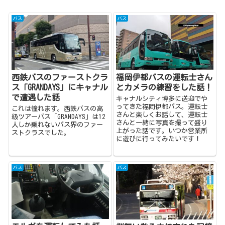
バス
バス
西鉄バスのファーストクラ
福岡伊都バスの運転士さん
ス「GRANDAYS」にキャナル
とカメラの練習をした話！
で遭遇した話
キャナルシティ博多に送迎でや
ってきた福岡伊都バス。運転士
これは憧れます。西鉄バスの高
さんと楽しくお話して、運転士
級ツアーバス「GRANDAYS」は12
さんと一緒に写真を撮って盛り
人しか乗れないバス界のファー
上がった話です。いつか営業所
ストクラスでした。
に遊びに行ってみたいです！
バス
バス