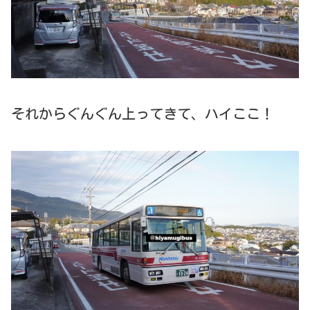
それからぐんぐん上ってきて、ハイここ！