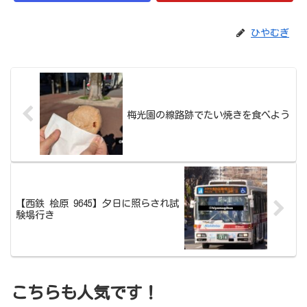
ひやむぎ
梅光園の線路跡でたい焼きを食べよう
【西鉄 桧原 9645】夕日に照らされ試
験場行き
こちらも人気です！