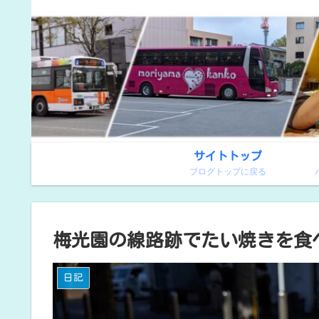
サイトトップ
ブログトップに戻る
梅光園の線路跡でたい焼きを食
日記