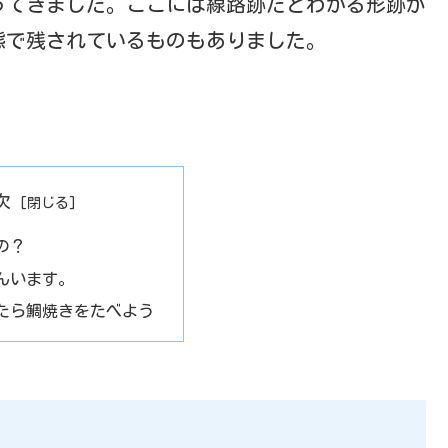
ってきました。ここには線路跡だとわかる形跡が
態で残されているものもありました。
次
の？
んいます。
たら鯛焼きをたべよう