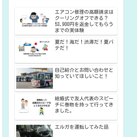
エアコン修理の高額請求は
クーリングオフできる？
53,900円を返金してもらう
までの実体験
夏だ！海だ！渋滞だ！夏バ
テだ！
自己紹介とお問い合わせと
知っていてほしいこと！
結婚式で友人代表のスピー
チに巻物を持って行ってき
ました。
エルガを運転してみた話