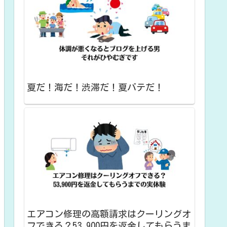
夏だ！海だ！渋滞だ！夏バテだ！
エアコン修理の高額請求はクーリングオ
フできる？53,900円を返金してもらうま