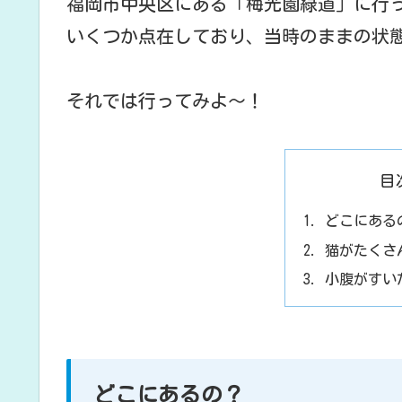
福岡市中央区にある「梅光園緑道」に行
いくつか点在しており、当時のままの状
それでは行ってみよ～！
目
どこにある
猫がたくさ
小腹がすい
どこにあるの？