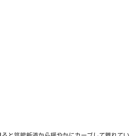
見ると筑肥新道から緩やかにカーブして離れてい