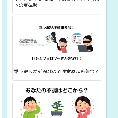
での実体験
乗っ取りが話題なので注意喚起も兼ねて