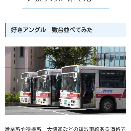
好きアングル 数台並べてみた
営業所や待機所、大博通などの複数車線ある道路で