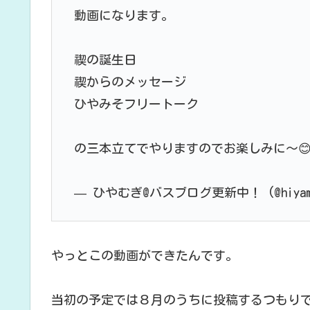
動画になります。
禊の誕生日
禊からのメッセージ
ひやみそフリートーク
の三本立てでやりますのでお楽しみに〜
— ひやむぎ@バスブログ更新中！ (@hiyamu
やっとこの動画ができたんです。
当初の予定では８月のうちに投稿するつもり