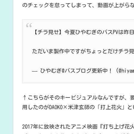
のチェックを怠ってしまって、動画が上がら
【チラ見せ】今夏ひやむぎのバスPVは昨
ただいま製作中ですがちょっとだけチラ見
— ひやむぎ@バスブログ更新中！ (@hiyamu
↑こちらがそのキービジュアルなんですが、要
用したのがDAOKO×米津玄師の「打上花火」
2017年に放映されたアニメ映画『打ち上げ