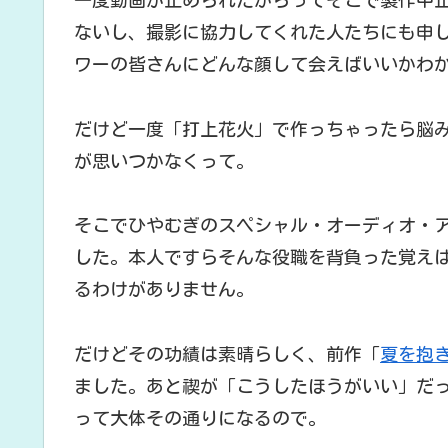
一度動画が止められたからってそこで製作中
ないし、撮影に協力してくれた人たちにも申
ワーの皆さんにどんな顔して会えばいいかわ
だけど一度「打上花火」で作っちゃったら脳み
が思いつかなくって。
そこでひやむぎのスペシャル・オーディオ・ア
した。本人ですらそんな役職を背負った覚え
るわけがありません。
だけどその功績は素晴らしく、前作「
夏を抱
ました。あと禊が「こうしたほうがいい」だ
って大体その通りになるので。