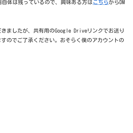
画自体は残っているので、興味ある方は
こちら
からDM
したが、共有用のGoogle Driveリンクでお送り
ますのでご了承ください。おそらく僕のアカウントの