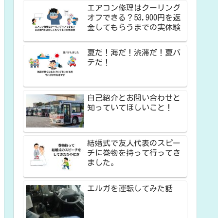
エアコン修理はクーリング
オフできる？53,900円を返
金してもらうまでの実体験
夏だ！海だ！渋滞だ！夏バ
テだ！
自己紹介とお問い合わせと
知っていてほしいこと！
結婚式で友人代表のスピー
チに巻物を持って行ってき
ました。
エルガを運転してみた話