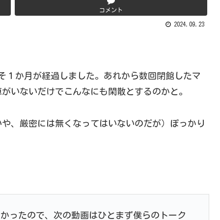
コメント
2024.09.23
よそ１か月が経過しました。あれから数回閉館したマ
車がいないだけでこんなにも閑散とするのかと。
いや、厳密には無くなってはいないのだが）ぽっかり
なかったので、次の動画はひとまず僕らのトーク