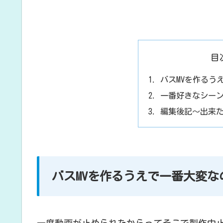
目
バスMVを作るう
一番好きなシー
編集後記～出来
バスMVを作るうえで一番大変な