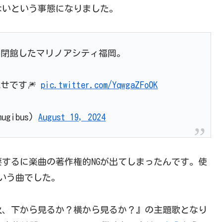
ないという事態になりました。
日閉館したマリノアシティ福岡。
せです🎆
pic.twitter.com/YqwgaZFo0K
gibus)
August 19, 2024
するに楽曲の著作権的NGが出てしまったんです。使
という曲でした。
花火、下から見るか？横から見るか？』の主題歌となり