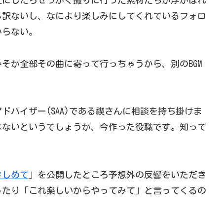
止にしたらせっかく撮りに行った素材たちが浮かばれ
し訳ないし、なにより楽しみにしてくれているフォロ
からない。
そが全部その曲に寄って行っちゃうから、別のBGM
ドバイザー(SAA)である禊さんに相談を持ち掛けま
はないというでしょうが、今作った役職です。知って
きしめて
」を公開したところ予想外の反響をいただき
ったり「これ楽しいからやってみて」と言ってくるの