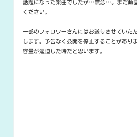
話題になった楽曲でしたが…無念…。まだ動
ください。
一部のフォロワーさんにはお送りさせていただきま
します。予告なく公開を停止することがあり
容量が逼迫した時だと思います。