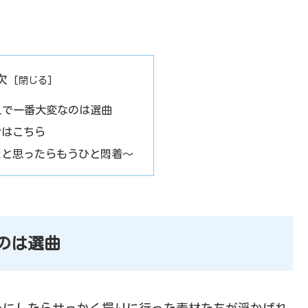
次
えで一番大変なのは選曲
ンはこちら
たと思ったらもうひと悶着～
のは選曲