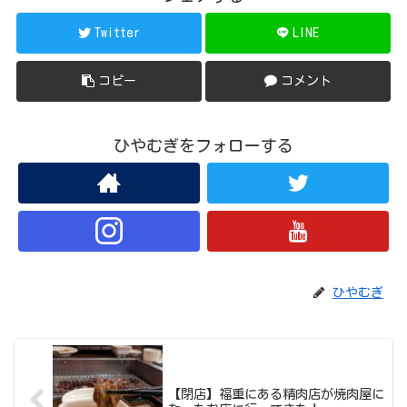
Twitter
LINE
コピー
コメント
ひやむぎをフォローする
ひやむぎ
【閉店】福重にある精肉店が焼肉屋に