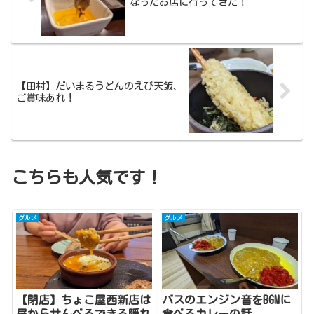
なったお店に行ってきた！
【田村】だいまるうどんのえび天飯、
ご賞味あれ！
こちらも人気です！
グルメ
グルメ
【閉店】ちょこ屋西新店は
バスのエンジン音をBGMに