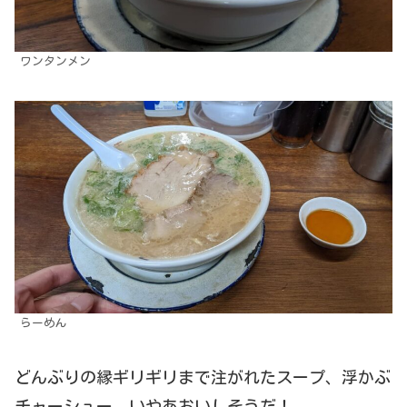
ワンタンメン
らーめん
どんぶりの縁ギリギリまで注がれたスープ、浮かぶ
チャーシュー、いやあおいしそうだ！