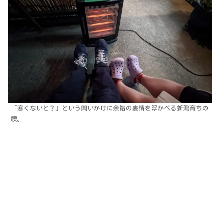
「寒くないと？」という問いかけに余裕の表情を浮かべる新潟育ちの
禊。