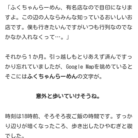
「ふくちゃんらーめん、有名店なので目印になりま
すよ。この辺の人ならみんな知っているおいしいお
店です。僕も行きたいんですがいつも行列なのでな
かなか入れなくって…。」
それから１か月。引っ越しもとりあえず済んですっ
かり忘れていましたが、Google Mapを眺めていると
そこには
ふくちゃんらーめん
の文字が。
意外と歩いていけそうね。
時刻は18時前、そろそろ夜ご飯の時間です。すっか
り辺りが暗くなったころ、歩き出したひやむぎと禊
でした。