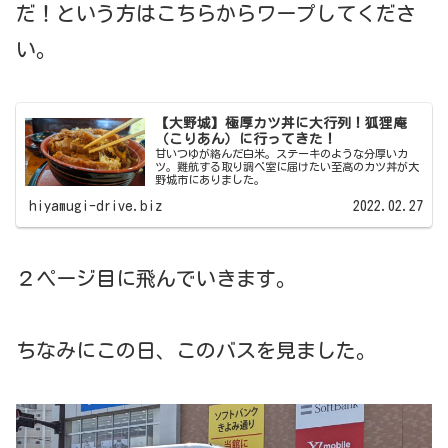
だ！という方はこちらからワープしてくださ
い。
【大野城】極厚カツ丼に大行列！狐狸庵
（こりあん）に行ってきた！
甘いつゆが絡んだ白米。ステーキのような分厚いカ
ツ。難航する取り調べ室に届けたい至高のカツ丼が大
野城市にありました。
hiyamugi-drive.biz
2022.02.27
２ページ目に飛んでいきます。
ちなみにこの日、このバスを見ました。