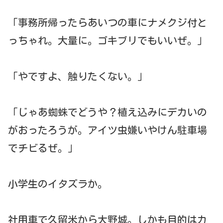
「事務所帰ったらあいつの車にナメクジ付と
っちゃれ。大量に。ゴキブリでもいいぜ。」
「やですよ、触りたくない。」
「じゃあ蜘蛛でどうや？植え込みにデカいの
がおったろうが。アイツ虫嫌いやけん駐車場
でチビるぜ。」
小学生のイタズラか。
社用車で久留米から大野城。しかも目的はカ