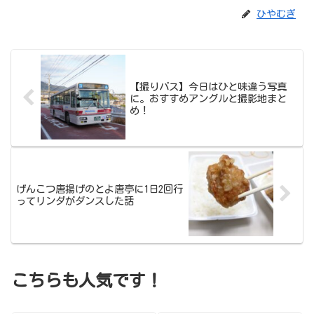
ひやむぎ
【撮りバス】今日はひと味違う写真
に。おすすめアングルと撮影地まと
め！
げんこつ唐揚げのとよ唐亭に1日2回行
ってリンダがダンスした話
こちらも人気です！