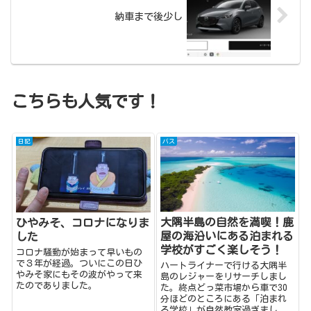
納車まで後少し
こちらも人気です！
日記
バス
大隅半島の自然を満喫！鹿
ひやみそ、コロナになりま
屋の海沿いにある泊まれる
した
学校がすごく楽しそう！
コロナ騒動が始まって早いもの
で３年が経過。ついにこの日ひ
ハートライナーで行ける大隅半
やみそ家にもその波がやって来
島のレジャーをリサーチしまし
たのでありました。
た。終点どっ菜市場から車で30
分ほどのところにある「泊まれ
る学校」が自然教室過ぎまし