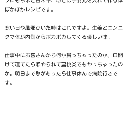
プにもち米と白ネギ、あとは手羽元を入れて作る体
ぽかぽかレシピです。
寒い日や風邪ひいた時はこれですよ。生姜とニンニ
クで体が内側からポカポカしてくる優しい味。
仕事中にお客さんから何か貰っちゃったのか、口開
けて寝てたら喉やられて扁桃炎でもやっちゃったの
か。明日まで熱があったら仕事休んで病院行きで
す。