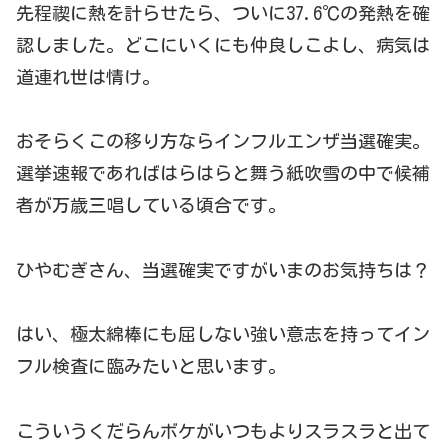
先程禊に熱を計らせたら、ついに37.6℃の発熱を確
認しました。どこにいくにも仲良しこよし、病気は
道連れ世は情け。
おそらくこの移り方ならインフルエンザ当選確実。
選挙速報であればはらはらと舞う紙吹雪の中で候補
者が万歳三唱している頃合です。
ひやむぎさん、当選確実ですがいまのお気持ちは？
はい、極太綿棒にも屈しない強い意志を持ってイン
フル検査に臨みたいと思います。
こういうくだらんボケがいつもよりスラスラと出て