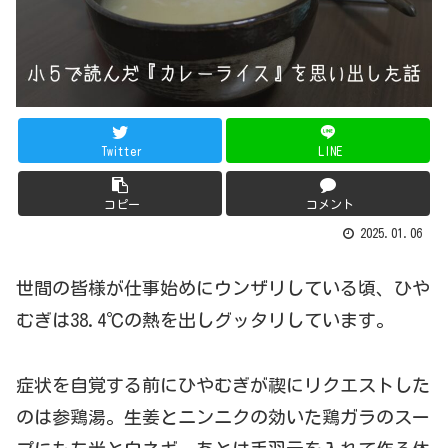
Twitter
LINE
コピー
コメント
2025.01.06
世間の皆様が仕事始めにウンザリしている頃、ひや
むぎは38.4℃の熱を出しグッタリしています。
症状を自覚する前にひやむぎが禊にリクエストした
のは参鶏湯。生姜とニンニクの効いた鶏ガラのスー