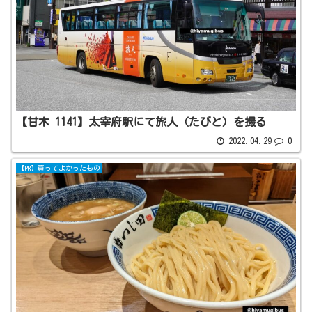
【甘木 1141】太宰府駅にて旅人（たびと）を撮る
2022.04.29
0
【PR】買ってよかったもの