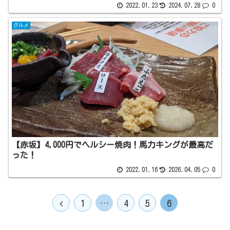
2022.01.23
2024.07.28
0
グルメ
【赤坂】4,000円でヘルシー焼肉！馬力キングが最高だ
った！
2022.01.16
2026.04.05
0
1
…
4
5
6