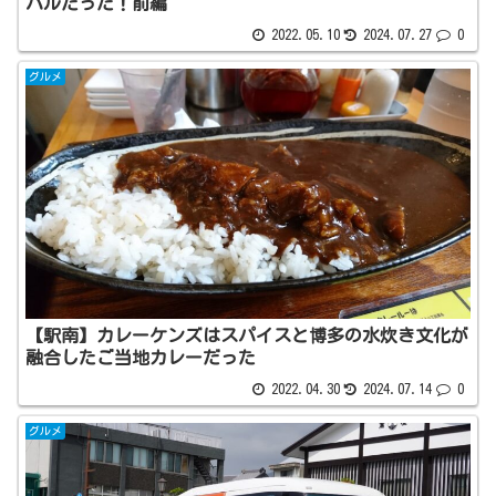
バルだった！前編
2022.05.10
2024.07.27
0
グルメ
【駅南】カレーケンズはスパイスと博多の水炊き文化が
融合したご当地カレーだった
2022.04.30
2024.07.14
0
グルメ