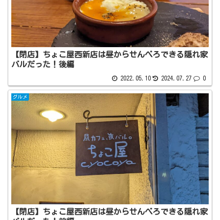
【閉店】ちょこ屋西新店は昼からせんべろできる隠れ家
バルだった！後編
2022.05.10
2024.07.27
0
グルメ
【閉店】ちょこ屋西新店は昼からせんべろできる隠れ家