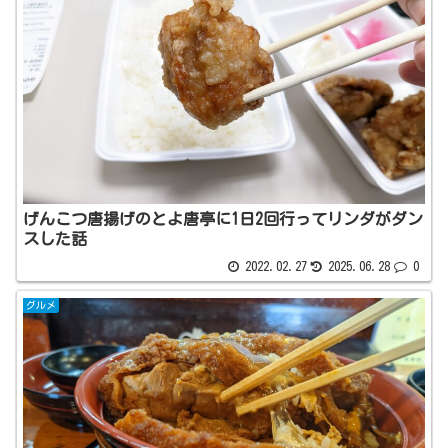
げんこつ唐揚げのとよ唐亭に1日2回行ってリンダがダン
スした話
2022.02.27
2025.06.28
0
グルメ