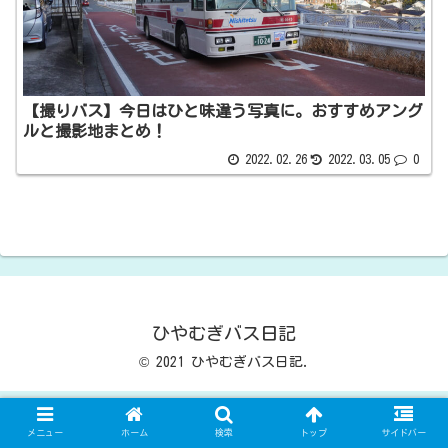
【撮りバス】今日はひと味違う写真に。おすすめアング
ルと撮影地まとめ！
2022.02.26
2022.03.05
0
ひやむぎバス日記
© 2021 ひやむぎバス日記.
メニュー
ホーム
検索
トップ
サイドバー