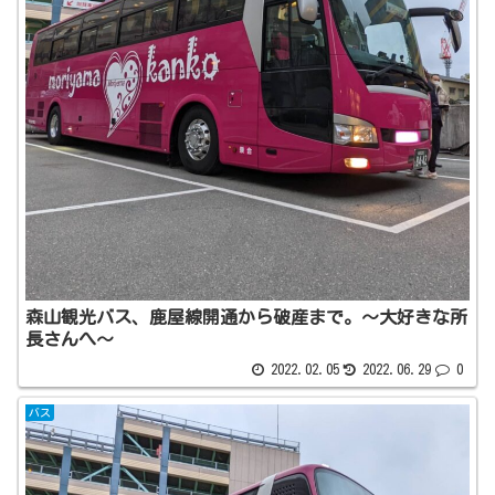
森山観光バス、鹿屋線開通から破産まで。〜大好きな所
長さんへ〜
2022.02.05
2022.06.29
0
バス