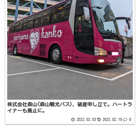
株式会社森山(森山観光バス)、破産申し立て。ハートラ
イナーも廃止に。
2022.02.03
2022.02.19
0