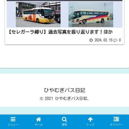
【セレガーラ縛り】過去写真を振り返ります！ほか
2024.02.15
0
ひやむぎバス日記
© 2021 ひやむぎバス日記.
メニュー
ホーム
検索
トップ
サイドバー