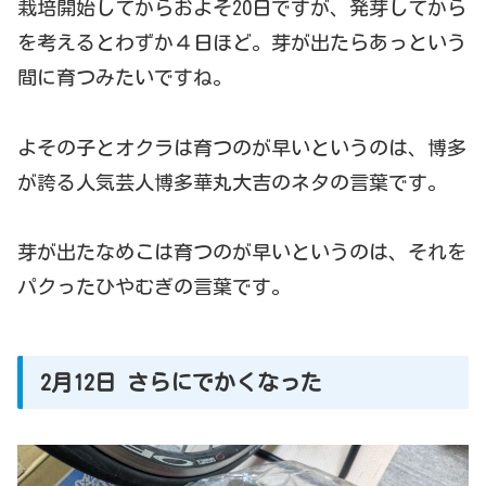
栽培開始してからおよそ20日ですが、発芽してから
を考えるとわずか４日ほど。芽が出たらあっという
間に育つみたいですね。
よその子とオクラは育つのが早いというのは、博多
が誇る人気芸人博多華丸大吉のネタの言葉です。
芽が出たなめこは育つのが早いというのは、それを
パクったひやむぎの言葉です。
2月12日 さらにでかくなった