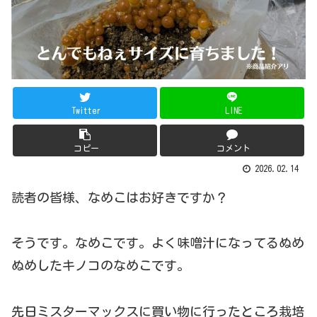
Twitter
LINE
コピー
コメント
2026.02.14
読者の皆様、なめこはお好きですか？
そうです。なめこです。よく味噌汁になってるぬめ
ぬめしたキノコのなめこです。
先日ミスターマックスに買い物に行ったところ栽培