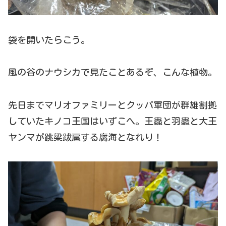
袋を開いたらこう。
風の谷のナウシカで見たことあるぞ、こんな植物。
先日までマリオファミリーとクッパ軍団が群雄割拠
していたキノコ王国はいずこへ。王蟲と羽蟲と大王
ヤンマが跳梁跋扈する腐海となれり！