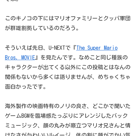
このキノコの下にはマリオファミリーとクッパ軍団
が群雄割拠しているのだろう。
そういえば先日、U-NEXTで『
The Super Mario
Bros. MOVIE
』を見たんです。なめこと同じ種族の
キャラクターが出てくる以外にこの投稿とはなんの
関係もないから多くは語りませんが、めちゃくちゃ
面白かったです。
海外製作の映画特有のノリの良さ、どこかで聞いた
ゲームBGMを臨場感たっぷりにアレンジしたバック
ミュージック、顔の丸みが際立つマリオ兄さんと情
けなさがかわいいルイージ。体の割に顔がでかい気