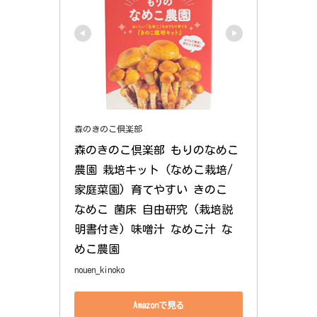
森のきのこ倶楽部
森のきのこ倶楽部 もりのなめこ
農園 栽培キット (なめこ栽培/
家庭菜園) 育てやすい きのこ 
なめこ 菌床 自由研究 (栽培説
明書付き) 味噌汁 なめこ汁 な
めこ農園
nouen_kinoko
Amazonで見る