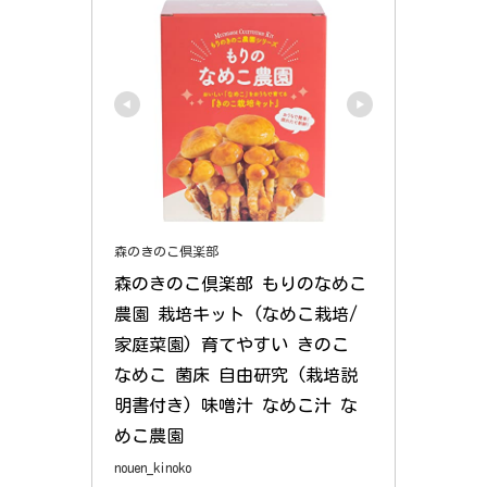
森のきのこ倶楽部
森のきのこ倶楽部 もりのなめこ
農園 栽培キット (なめこ栽培/
家庭菜園) 育てやすい きのこ 
なめこ 菌床 自由研究 (栽培説
明書付き) 味噌汁 なめこ汁 な
めこ農園
nouen_kinoko