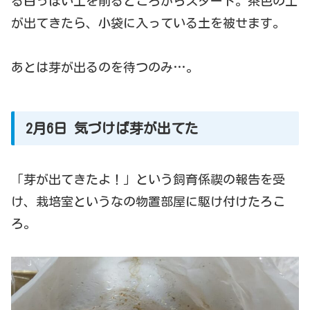
る白っぽい土を削るところからスタート。茶色の土
が出てきたら、小袋に入っている土を被せます。
あとは芽が出るのを待つのみ…。
2月6日 気づけば芽が出てた
「芽が出てきたよ！」という飼育係禊の報告を受
け、栽培室というなの物置部屋に駆け付けたろこ
ろ。