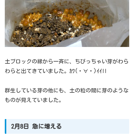
土ブロックの縁から一斉に、ちびっちゃい芽がわら
わらと出てきていました。ｶﾜ(・∀・)ｲｲ!!
群生している芽の他にも、土の粒の間に芽のような
ものが見えていました。
2月8日 急に増える