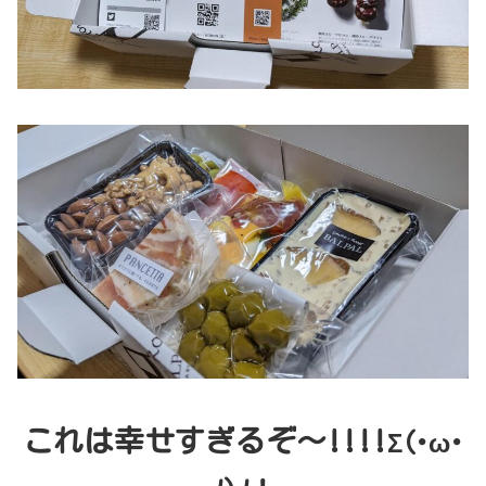
これは幸せすぎるぞ～!!!!
Σ(･ω･