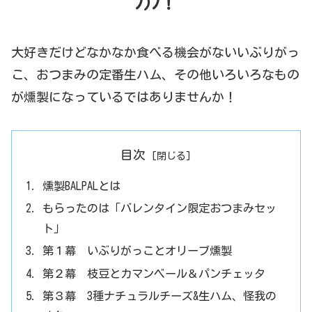
ﾉ)ﾉ！
大好きだけどなかなか食べる機会がないいぶりがっ
こ、おつまみの定番生ハム、その他いろいろなもの
が燻製になっているではありませんか！
目次
燻製BALPALとは
もらったのは「バレンタイン限定おつまみセッ
ト」
第１幕 いぶりがっことオリーブ燻製
第２幕 枝豆とカマンベール＆パンチェッタ
第３幕 3種ナチュラルチーズ&生ハム、怪我の