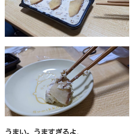
うまい。うますぎるよ
。