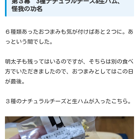
第３幕 3種ナチュラルチーズ&生ハム、
怪我の功名
６種類あったおつまみも気が付けばあと２つに。あ
っという間でした。
明太子も残ってはいるのですが、そちらは別の食べ
方でいただきましたので、おつまみとしてはこの日
が最後。
３種のナチュラルチーズと生ハムが入ったこちら。