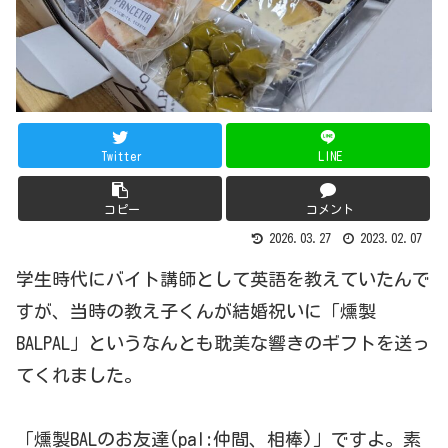
Twitter
LINE
コピー
コメント
2026.03.27
2023.02.07
学生時代にバイト講師として英語を教えていたんで
すが、当時の教え子くんが結婚祝いに「燻製
BALPAL」というなんとも耽美な響きのギフトを送っ
てくれました。
「燻製BALのお友達(pal:仲間、相棒)」ですよ。素