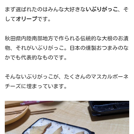
まず選ばれたのはみんな大好きな
いぶりがっこ
、そ
して
オリーブ
です。
秋田県内陸南部地方で作られる伝統的な大根のお漬
物、それがいぶりがっこ。日本の燻製おつまみのな
かでも代表的なものです。
そんないぶりがっこが、たくさんのマスカルポーネ
チーズに埋まっています。