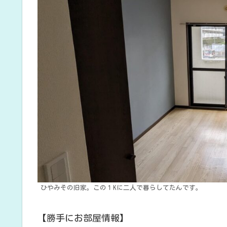
ひやみその旧家。この１Kに二人で暮らしてたんです。
【勝手にお部屋情報】