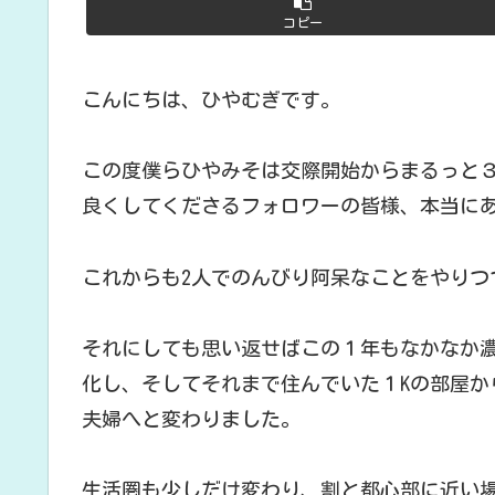
コピー
こんにちは、ひやむぎです。
この度僕らひやみそは交際開始からまるっと
良くしてくださるフォロワーの皆様、本当に
これからも2人でのんびり阿呆なことをやりつ
それにしても思い返せばこの１年もなかなか
化し、そしてそれまで住んでいた１Kの部屋か
夫婦へと変わりました。
生活圏も少しだけ変わり、割と都心部に近い