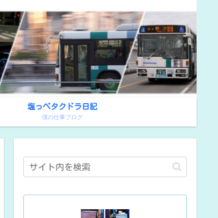
塩っぺタクドラ日記
！
僕の仕事ブログ