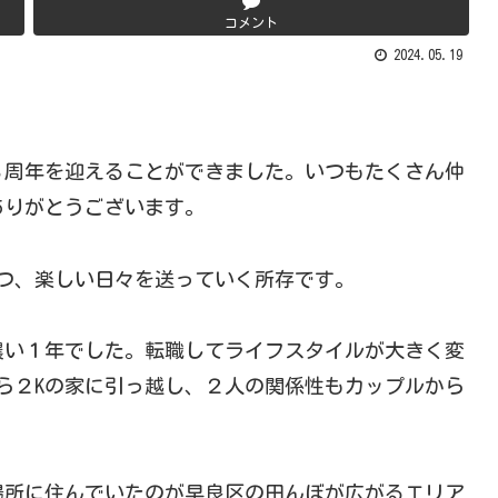
コメント
2024.05.19
３周年を迎えることができました。いつもたくさん仲
ありがとうございます。
つ、楽しい日々を送っていく所存です。
濃い１年でした。転職してライフスタイルが大きく変
ら２Kの家に引っ越し、２人の関係性もカップルから
場所に住んでいたのが早良区の田んぼが広がるエリア