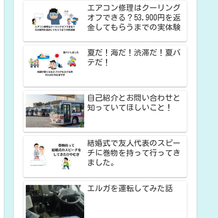
エアコン修理はクーリング
オフできる？53,900円を返
金してもらうまでの実体験
夏だ！海だ！渋滞だ！夏バ
テだ！
自己紹介とお問い合わせと
知っていてほしいこと！
結婚式で友人代表のスピー
チに巻物を持って行ってき
ました。
エルガを運転してみた話