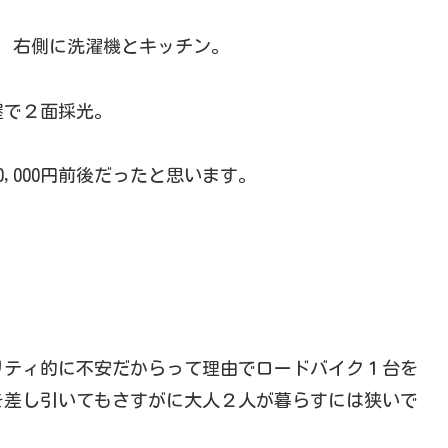
、右側に洗濯機とキッチン。
屋で２面採光。
0,000円前後だったと思います。
リティ的に不安だからって理由でロードバイク１台を
を差し引いてもさすがに大人２人が暮らすには狭いで