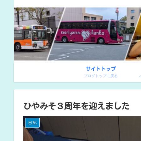
サイトトップ
ブログトップに戻る
ひやみそ３周年を迎えました
日記