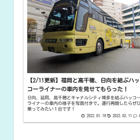
【2/11更新】福岡と高千穂、日向を結ぶハッ
コーライナーの車内を見せてもらった！
日向、延岡、高千穂とキャナルシティ博多を結ぶハッコ
ライナーの車内の様子を写真付きで。運行再開したらぜ
乗ってみたい１台です！
2022.01.16
2022.02.11