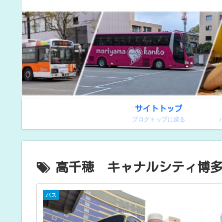
サイトトップ
ブログトップに戻る
高千穂 キャナルシティ博
バス