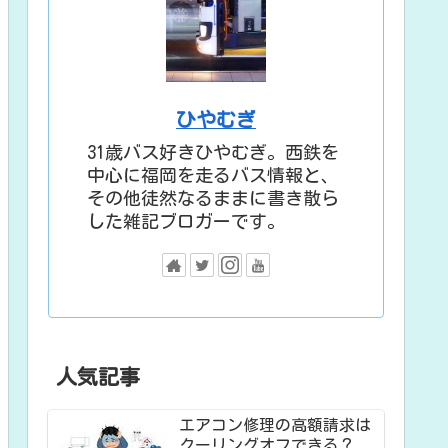
ひやむぎ
31歳バス好きひやむぎ。西鉄を
中心に福岡を走るバス情報と、
その他徒然なるままに書き散ら
した雑記ブロガーです。
人気記事
エアコン修理の高額請求は
クーリングオフできる？