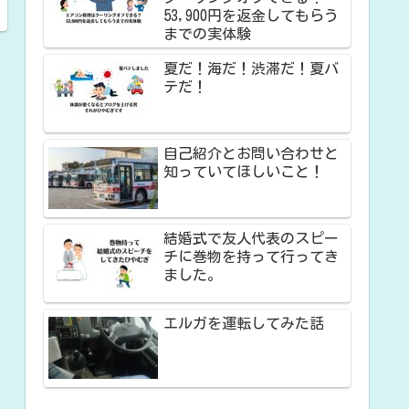
53,900円を返金してもらう
までの実体験
夏だ！海だ！渋滞だ！夏バ
テだ！
自己紹介とお問い合わせと
知っていてほしいこと！
結婚式で友人代表のスピー
チに巻物を持って行ってき
ました。
エルガを運転してみた話