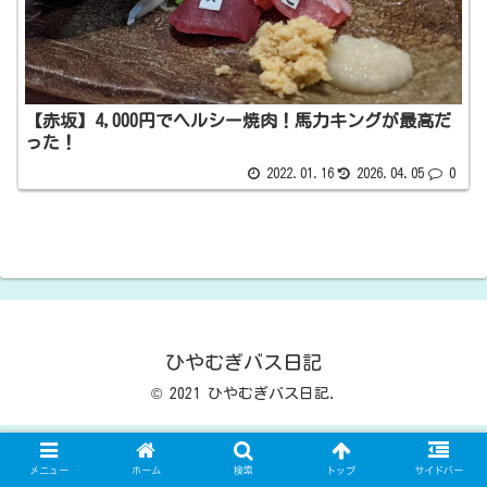
【赤坂】4,000円でヘルシー焼肉！馬力キングが最高だ
った！
2022.01.16
2026.04.05
0
ひやむぎバス日記
© 2021 ひやむぎバス日記.
メニュー
ホーム
検索
トップ
サイドバー