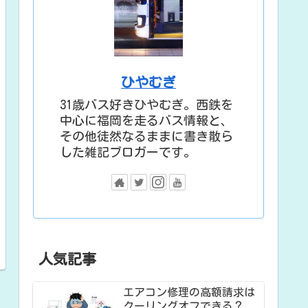
ひやむぎ
31歳バス好きひやむぎ。西鉄を
中心に福岡を走るバス情報と、
その他徒然なるままに書き散ら
した雑記ブロガーです。
人気記事
エアコン修理の高額請求は
クーリングオフできる？