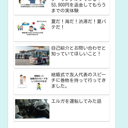
53,900円を返金してもらう
までの実体験
夏だ！海だ！渋滞だ！夏バ
テだ！
自己紹介とお問い合わせと
知っていてほしいこと！
結婚式で友人代表のスピー
チに巻物を持って行ってき
ました。
エルガを運転してみた話