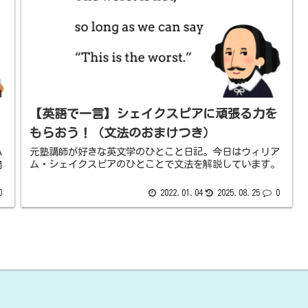
【英語で一言】シェイクスピアに頑張る力を
もらおう！（文法のおまけつき）
元塾講師が好きな英文学のひとこと日記。今日はウィリア
ハ
ム・シェイクスピアのひとことで文法を解説しています。
開
0
2022.01.04
2025.08.25
0