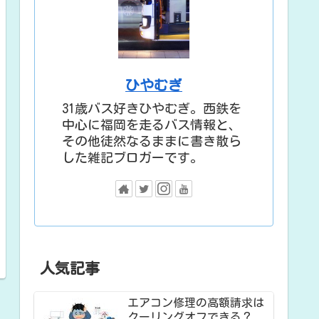
ひやむぎ
31歳バス好きひやむぎ。西鉄を
中心に福岡を走るバス情報と、
その他徒然なるままに書き散ら
した雑記ブロガーです。
人気記事
エアコン修理の高額請求は
クーリングオフできる？