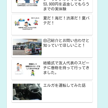
53,900円を返金してもらう
までの実体験
夏だ！海だ！渋滞だ！夏バ
テだ！
自己紹介とお問い合わせと
知っていてほしいこと！
結婚式で友人代表のスピー
チに巻物を持って行ってき
ました。
エルガを運転してみた話