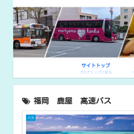
サイトトップ
ブログトップに戻る
福岡 鹿屋 高速バス
バス