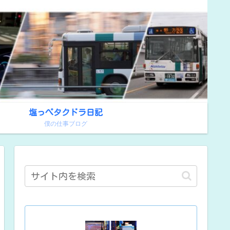
塩っぺタクドラ日記
！
僕の仕事ブログ