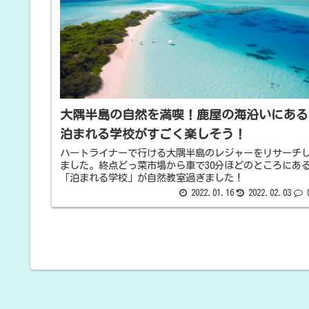
大隅半島の自然を満喫！鹿屋の海沿いにある
泊まれる学校がすごく楽しそう！
ハートライナーで行ける大隅半島のレジャーをリサーチ
ました。終点どっ菜市場から車で30分ほどのところにあ
「泊まれる学校」が自然教室過ぎました！
2022.01.16
2022.02.03