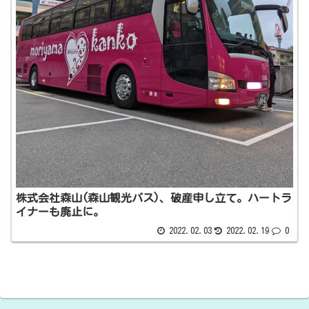
株式会社森山(森山観光バス)、破産申し立て。ハートラ
イナーも廃止に。
2022.02.03
2022.02.19
0