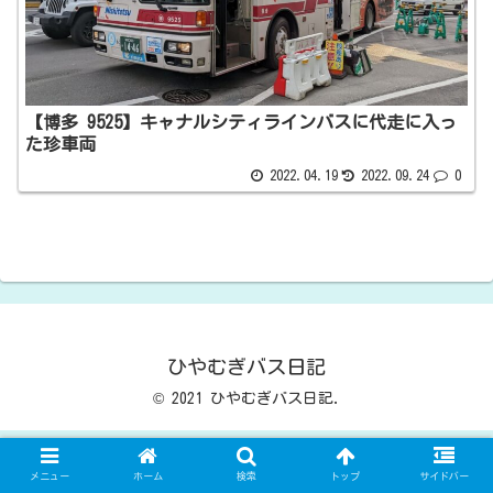
【博多 9525】キャナルシティラインバスに代走に入っ
た珍車両
2022.04.19
2022.09.24
0
ひやむぎバス日記
© 2021 ひやむぎバス日記.
メニュー
ホーム
検索
トップ
サイドバー