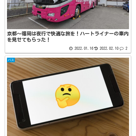
京都～福岡は夜行で快適な旅を！ハートライナーの車内
を見せてもらった！
2022.01.16
2022.02.10
2
バス