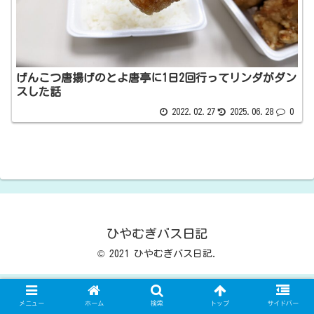
げんこつ唐揚げのとよ唐亭に1日2回行ってリンダがダン
スした話
2022.02.27
2025.06.28
0
ひやむぎバス日記
© 2021 ひやむぎバス日記.
メニュー
ホーム
検索
トップ
サイドバー