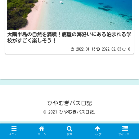
大隅半島の自然を満喫！鹿屋の海沿いにある泊まれる学
校がすごく楽しそう！
2022.01.16
2022.02.03
0
ひやむぎバス日記
© 2021 ひやむぎバス日記.
メニュー
ホーム
検索
トップ
サイドバー