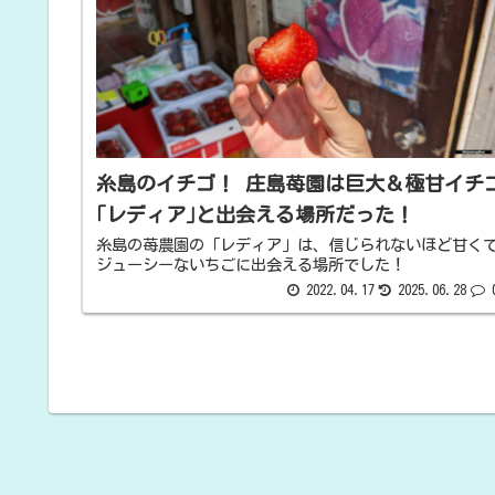
糸島のイチゴ！ 庄島苺園は巨大＆極甘イチ
｢レディア｣と出会える場所だった！
糸島の苺農園の「レディア」は、信じられないほど甘く
ジューシーないちごに出会える場所でした！
2022.04.17
2025.06.28