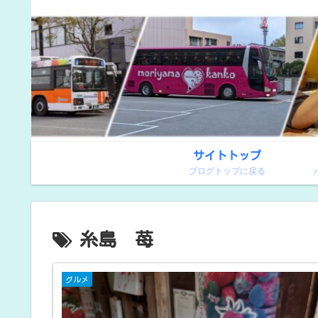
サイトトップ
ブログトップに戻る
糸島 苺
グルメ