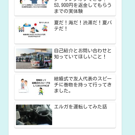
53,900円を返金してもらう
までの実体験
夏だ！海だ！渋滞だ！夏バ
テだ！
自己紹介とお問い合わせと
知っていてほしいこと！
結婚式で友人代表のスピー
チに巻物を持って行ってき
ました。
エルガを運転してみた話