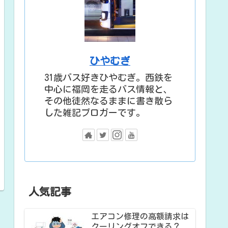
ひやむぎ
31歳バス好きひやむぎ。西鉄を
中心に福岡を走るバス情報と、
その他徒然なるままに書き散ら
した雑記ブロガーです。
人気記事
エアコン修理の高額請求は
クーリングオフできる？