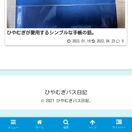
ひやむぎが愛用するシンプルな手帳の話。
2022.01.16
2022.04.23
0
ひやむぎバス日記
© 2021 ひやむぎバス日記.
メニュー
ホーム
検索
トップ
サイドバー