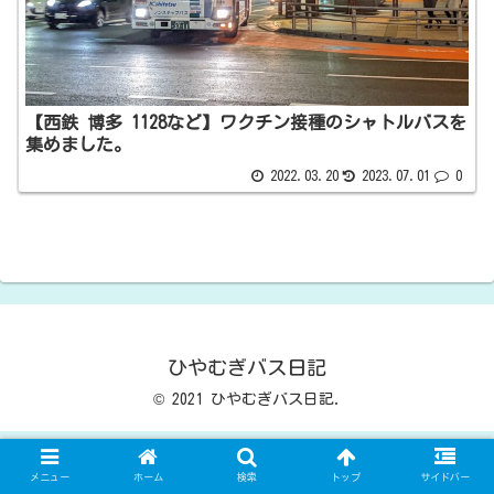
【西鉄 博多 1128など】ワクチン接種のシャトルバスを
集めました。
2022.03.20
2023.07.01
0
ひやむぎバス日記
© 2021 ひやむぎバス日記.
メニュー
ホーム
検索
トップ
サイドバー