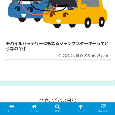
モバイルバッテリーにもなるジャンプスターターってど
うなの？①
2022.01.15
2022.04.23
0
ひやむぎバス日記
© 2021 ひやむぎバス日記.
メニュー
ホーム
検索
トップ
サイドバー