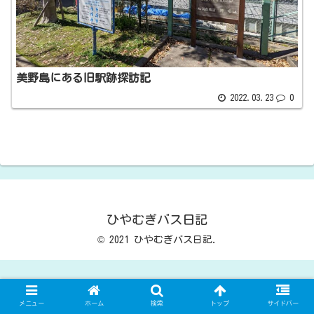
美野島にある旧駅跡探訪記
2022.03.23
0
ひやむぎバス日記
© 2021 ひやむぎバス日記.
メニュー
ホーム
検索
トップ
サイドバー