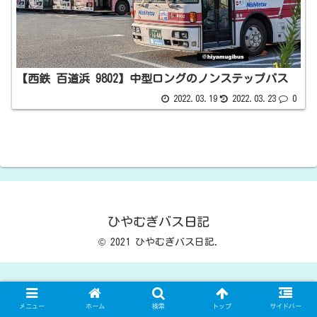
【西鉄 百道浜 9802】中型ロングのノンステップバス
2022.03.19
2022.03.23
0
ひやむぎバス日記
© 2021 ひやむぎバス日記.
メニュー
ホーム
検索
トップ
サイドバー